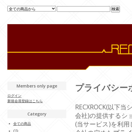
プライバシー
Members only page
ログイン
新規会員登録はこちら
RECXROCK(以下
Category
会社)の提供するシ
(当サービス)を利
全ての商品
CD