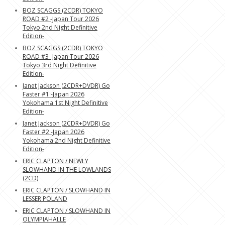
BOZ SCAGGS (2CDR) TOKYO
ROAD #2 -Japan Tour 2026
Tokyo 2nd Night Definitive
Edition-
BOZ SCAGGS (2CDR) TOKYO
ROAD #3 -Japan Tour 2026
Tokyo 3rd Night Definitive
Edition-
Janet Jackson (2CDR+DVDR) Go
Faster #1 -Japan 2026
Yokohama 1st Night Definitive
Edition-
Janet Jackson (2CDR+DVDR) Go
Faster #2 -Japan 2026
Yokohama 2nd Night Definitive
Edition-
ERIC CLAPTON / NEWLY
SLOWHAND IN THE LOWLANDS
(2CD)
ERIC CLAPTON / SLOWHAND IN
LESSER POLAND
ERIC CLAPTON / SLOWHAND IN
OLYMPIAHALLE