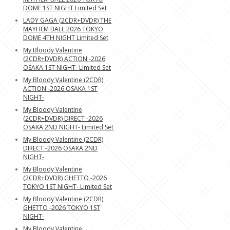
DOME 1ST NIGHT Limited Set
LADY GAGA (2CDR+DVDR) THE
MAYHEM BALL 2026 TOKYO
DOME 4TH NIGHT Limited Set
My Bloody Valentine
(2CDR+DVDR) ACTION -2026
OSAKA 1ST NIGHT- Limited Set
My Bloody Valentine (2CDR)
ACTION -2026 OSAKA 1ST
NIGHT-
My Bloody Valentine
(2CDR+DVDR) DIRECT -2026
OSAKA 2ND NIGHT- Limited Set
My Bloody Valentine (2CDR)
DIRECT -2026 OSAKA 2ND
NIGHT-
My Bloody Valentine
(2CDR+DVDR) GHETTO -2026
TOKYO 1ST NIGHT- Limited Set
My Bloody Valentine (2CDR)
GHETTO -2026 TOKYO 1ST
NIGHT-
My Bloody Valentine