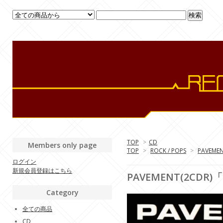
TOP
>
CD
Members only page
TOP
>
ROCK / POPS
>
PAVEME
ログイン
新規会員登録はこちら
PAVEMENT(2CDR)「L
Category
全ての商品
CD