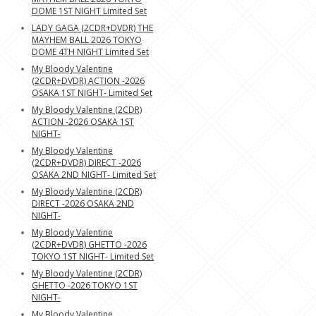
DOME 1ST NIGHT Limited Set
LADY GAGA (2CDR+DVDR) THE
MAYHEM BALL 2026 TOKYO
DOME 4TH NIGHT Limited Set
My Bloody Valentine
(2CDR+DVDR) ACTION -2026
OSAKA 1ST NIGHT- Limited Set
My Bloody Valentine (2CDR)
ACTION -2026 OSAKA 1ST
NIGHT-
My Bloody Valentine
(2CDR+DVDR) DIRECT -2026
OSAKA 2ND NIGHT- Limited Set
My Bloody Valentine (2CDR)
DIRECT -2026 OSAKA 2ND
NIGHT-
My Bloody Valentine
(2CDR+DVDR) GHETTO -2026
TOKYO 1ST NIGHT- Limited Set
My Bloody Valentine (2CDR)
GHETTO -2026 TOKYO 1ST
NIGHT-
My Bloody Valentine