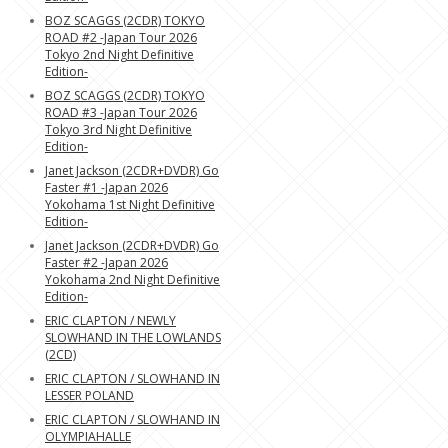
BOZ SCAGGS (2CDR) TOKYO
ROAD #2 -Japan Tour 2026
Tokyo 2nd Night Definitive
Edition-
BOZ SCAGGS (2CDR) TOKYO
ROAD #3 -Japan Tour 2026
Tokyo 3rd Night Definitive
Edition-
Janet Jackson (2CDR+DVDR) Go
Faster #1 -Japan 2026
Yokohama 1st Night Definitive
Edition-
Janet Jackson (2CDR+DVDR) Go
Faster #2 -Japan 2026
Yokohama 2nd Night Definitive
Edition-
ERIC CLAPTON / NEWLY
SLOWHAND IN THE LOWLANDS
(2CD)
ERIC CLAPTON / SLOWHAND IN
LESSER POLAND
ERIC CLAPTON / SLOWHAND IN
OLYMPIAHALLE