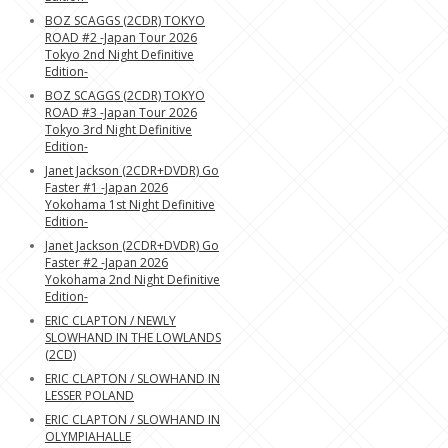
BOZ SCAGGS (2CDR) TOKYO
ROAD #2 -Japan Tour 2026
Tokyo 2nd Night Definitive
Edition-
BOZ SCAGGS (2CDR) TOKYO
ROAD #3 -Japan Tour 2026
Tokyo 3rd Night Definitive
Edition-
Janet Jackson (2CDR+DVDR) Go
Faster #1 -Japan 2026
Yokohama 1st Night Definitive
Edition-
Janet Jackson (2CDR+DVDR) Go
Faster #2 -Japan 2026
Yokohama 2nd Night Definitive
Edition-
ERIC CLAPTON / NEWLY
SLOWHAND IN THE LOWLANDS
(2CD)
ERIC CLAPTON / SLOWHAND IN
LESSER POLAND
ERIC CLAPTON / SLOWHAND IN
OLYMPIAHALLE