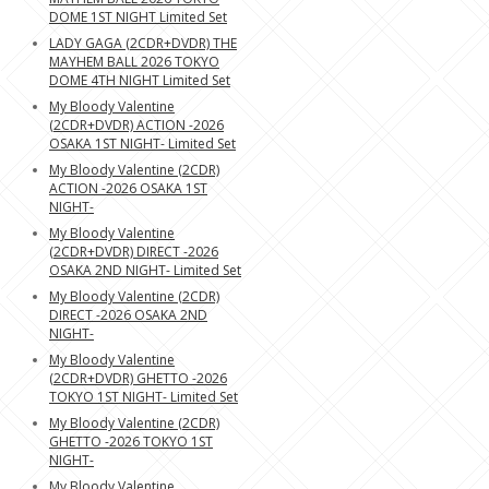
DOME 1ST NIGHT Limited Set
LADY GAGA (2CDR+DVDR) THE
MAYHEM BALL 2026 TOKYO
DOME 4TH NIGHT Limited Set
My Bloody Valentine
(2CDR+DVDR) ACTION -2026
OSAKA 1ST NIGHT- Limited Set
My Bloody Valentine (2CDR)
ACTION -2026 OSAKA 1ST
NIGHT-
My Bloody Valentine
(2CDR+DVDR) DIRECT -2026
OSAKA 2ND NIGHT- Limited Set
My Bloody Valentine (2CDR)
DIRECT -2026 OSAKA 2ND
NIGHT-
My Bloody Valentine
(2CDR+DVDR) GHETTO -2026
TOKYO 1ST NIGHT- Limited Set
My Bloody Valentine (2CDR)
GHETTO -2026 TOKYO 1ST
NIGHT-
My Bloody Valentine